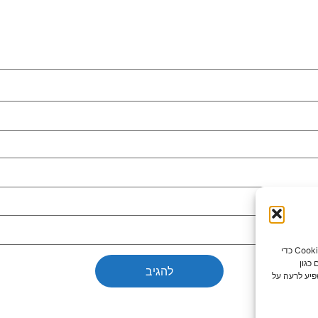
כדי לספק את חוויות המשתמש הטובות ביותר, אנו משתמשים בטכנולוגיות כמו קובצי Cookie כדי
כגון
פיע לרעה על