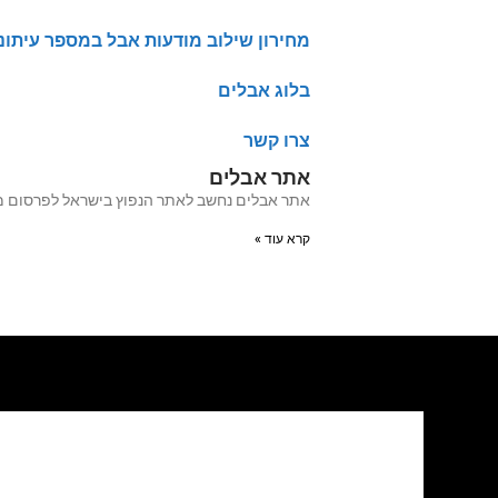
מחירון שילוב מודעות אבל במספר עיתונ
בלוג אבלים
צרו קשר
אתר אבלים
אתר אבלים נחשב לאתר הנפוץ בישראל לפרסום מודעות אבל מעל 20 שנה האתר עבר לאחרו
קרא עוד »