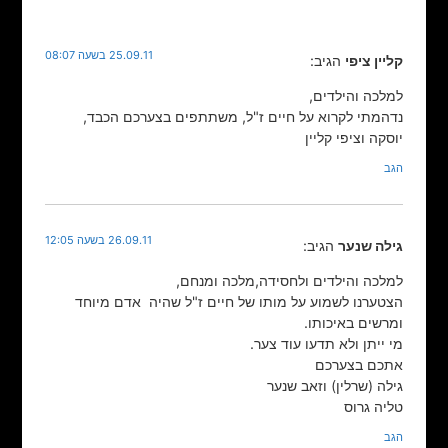
25.09.11 בשעה 08:07
קליין ציפי
הגיב:
למלכה והילדים,
נדהמתי לקרוא על חיים ז"ל, משתתפים בצערכם הכבד,
יוסקה וציפי קליין
הגב
26.09.11 בשעה 12:05
גילה שנער
הגיב:
למלכה והילדים ולחסידה,מלכה ומנחם,
הצטערנו לשמוע על מותו של חיים ז"ל שהיה אדם מיוחד
ומרשים באיכותו.
מי ייתן ולא תדעו עוד צער.
אתכם בצערכם
גילה (שרלין) וזאב שנער
טליה גרוס
הגב