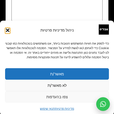
ניהול מדיניות פרטיות
שם
*
כדי לספק את חוויות המשתמש הטובות ביותר, אנו משתמשים בטכנולוגיות כמו קובצי
Cookie כדי לאחסן ו/או לגשת למידע על המכשיר. הסכמה לטכנולוגיות אלו תאפשר
אימייל
*
לנו לעבד נתונים כגון התנהגות גלישה או מזהים ייחודיים באתר זה. אי הסכמה או
ביטול הסכמה עלולים להשפיע לרעה על תכונות ופונקציות מסוימות.
אתר
מאשר/ת
לא מאשר/ת
צפו בהעדפות
מדיניות פרטיות
תנאי שימוש