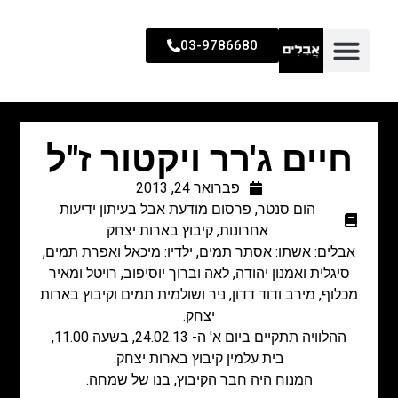
03-9786680
חיים ג'רר ויקטור ז"ל
פברואר 24, 2013
הום סנטר
,
פרסום מודעת אבל בעיתון ידיעות
אחרונות
,
קיבוץ בארות יצחק
אבלים: אשתו: אסתר תמים, ילדיו: מיכאל ואפרת תמים,
סיגלית ואמנון יהודה, לאה וברוך יוסיפוב, רויטל ומאיר
מכלוף, מירב ודוד דדון, ניר ושולמית תמים וקיבוץ בארות
יצחק.
ההלוויה תתקיים ביום א' ה- 24.02.13, בשעה 11.00,
בית עלמין קיבוץ בארות יצחק.
המנוח היה חבר הקיבוץ, בנו של שמחה.