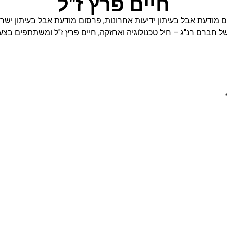
חיים פרץ ז"ל
 מודעת אבל בעיתון ידיעות אחרונות
,
פרסום מודעת אבל בעיתון ישרא
ו של חברם רנ"ג – חיל טכנולוגיה ואחזקה, חיים פרץ ז"ל ומשתתפים ב