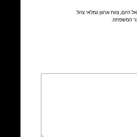
ל היום
,
צוות ארגון גמלאי צהל
צער המשפחה.