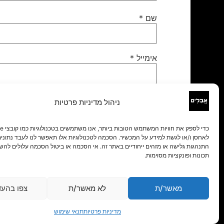
שם
*
אימייל
*
אתר
ניהול מדיניות פרטיות
לאחסן ו/או לגשת למידע על המכשיר. הסכמה לטכנולוגיות אלו תאפשר לנו לעבד נתונים 
התנהגות גלישה או מזהים ייחודיים באתר זה. אי הסכמה או ביטול הסכמה עלולים להש
תכונות ופונקציות מסוימות.
מאשר/ת
לא מאשר/ת
צפו בהעד
מדיניות פרטיות
תנאי שימוש