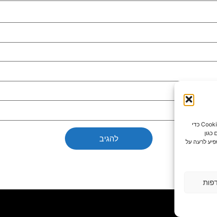
כדי לספק את חוויות המשתמש הטובות ביותר, אנו משתמשים בטכנולוגיות כמו קובצי Cookie כדי
כגון
פיע לרעה על
פות