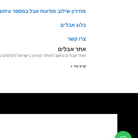
מחירון שילוב מודעות אבל במספר עיתונ
בלוג אבלים
צרו קשר
אתר אבלים
אתר אבלים נחשב לאתר הנפוץ בישראל לפרסום מודעות אבל מעל 20 שנה האתר עבר לאחרו
קרא עוד »