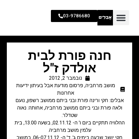
03-9786680
חנה פורת לבית
אולדק ז"ל
נובמבר 2, 2012
מושב מרחביה
,
פרסום מודעת אבל בעיתון ידיעות
אחרונות
אבלים: חקי ורינה פורת ובני ביתם ממושב רשפון, נועם
ולאה פורת ובני ביתם ממושב מרחביה, אחותה: נאוה
שטדלר.
ההלוויה תתקיים ביום ו' ה- 02.11.12, בשעה 13.00, בית
עלמין מושב מרחביה.
חקי יושב שבעה בימים ג', ד' ה- 06-07.11.12, במושב