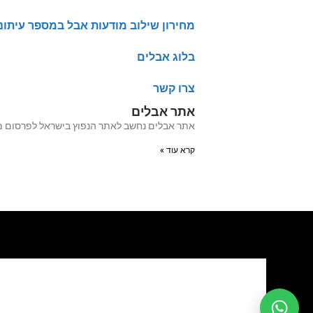
מחירון שילוב מודעות אבל במספר עיתונ
בלוג אבלים
צרו קשר
אתר אבלים
אתר אבלים נחשב לאתר הנפוץ בישראל לפרסום מודעות אבל מעל 20 שנה האתר עבר לאחרו
קרא עוד »