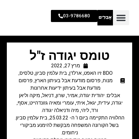
03-9786680
טומס יגודה ז"ל
מרץ 27, 2022
BDO זיו האפט
,
ארלדן
,
בית עלמין סביון
,
טלסיס
,
מנוח
,
פרסום מודעת אבל בעיתון הארץ
,
פרסום
מודעת אבל בעיתון ידיעות אחרונות
אבלים: יהודית יגודה; אמיר, שרון, דניאל, מיקה וליאן
יגודה; עידית, יגאל, איתי, עומרי ומאיה גזונדהייט; אסף,
ורד, ליהי, מיה ודניאלה יגודה.
ההלוויה התקיימה ביום ו' ה- 25.03.22, בית עלמין סביון.
בשל הקורונה המשפחה מבקשת להימנע מביקורי
ניחומים.