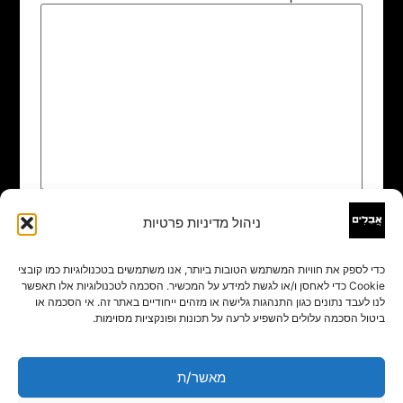
ניהול מדיניות פרטיות
שם
*
כדי לספק את חוויות המשתמש הטובות ביותר, אנו משתמשים בטכנולוגיות כמו קובצי
Cookie כדי לאחסן ו/או לגשת למידע על המכשיר. הסכמה לטכנולוגיות אלו תאפשר
אימייל
*
לנו לעבד נתונים כגון התנהגות גלישה או מזהים ייחודיים באתר זה. אי הסכמה או
ביטול הסכמה עלולים להשפיע לרעה על תכונות ופונקציות מסוימות.
אתר
מאשר/ת