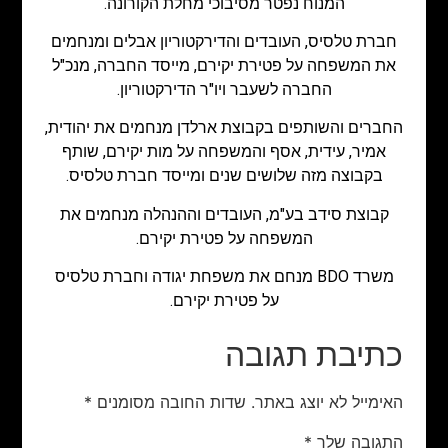
המנוח נפטר מסיבוכי מחלת הקורונה.
חברת טלסיס, העובדים והדירקטוריון אבלים ומנחמים
את המשפחה על פטירת יקירם, מייסד החברה, מנכ"ל
החברה לשעבר ויו"ר הדירקטוריון.
החברים והשותפים בקבוצת ארלדן מנחמים את יהודית,
אמיר, עידית, אסף והמשפחה על מות יקירם, שותף
בקבוצה מזה שלושים שנים ומייסד חברת טלסיס.
קבוצת סידב בע"מ, העובדים וההנהלה מנחמים את
המשפחה על פטירת יקירם.
משרד BDO מנחם את משפחת יגודה וחברת טלסיס
על פטירת יקירם.
כתיבת תגובה
האימייל לא יוצג באתר.
שדות החובה מסומנים
*
התגובה שלך
*