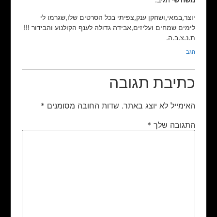
יוצר,במאי,ושחקן ענק,צפיתי בכל הסרטים שלו,שגרמו לי
לימים שמחים ועליזים,אבידה גדולה לענף הקולנוע והבידור !!!
ת.נ.צ.ב.ה.
הגב
כתיבת תגובה
האימייל לא יוצג באתר.
שדות החובה מסומנים
*
התגובה שלך
*