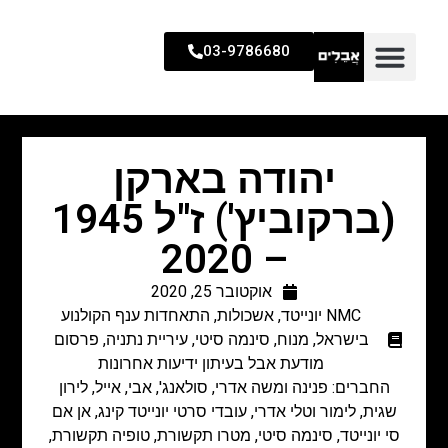
03-9786680
יהודה בארקן
(ברקוביץ') ז"ל 1945
– 2020
אוקטובר 25, 2020
NMC יונייטד
,
אשכולות
,
התאחדות ענף הקולנוע
בישראל
,
מנוח
,
סינמה סיטי
,
עיריית נתניה
,
פרסום
מודעת אבל בעיתון ידיעות אחרונות
החברים: פנינה ומשה אדרי, סולאנג', אבי, אייל, לירון
שגית, לימור וטלי אדרי, עובדי סרטי יונייטד קינג, אן אם
סי יונייטד, סינמה סיטי, מטרו תקשורת, טופיה תקשורת,