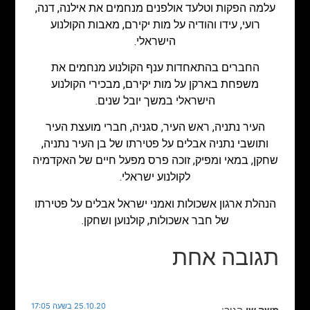
עלמה הפקות וטלעד אולפנים מנחמים את אילנה, דנה,
רועי, עידו והודיה על מות יקירם, מאבות הקולנוע
הישראלי.
החברים בהתאחדות ענף הקולנוע מנחמים את
משפחת בארקן על מות יקירם, מבכירי הקולנוע
הישראלי במשך יובל שנים.
העיר נתניה, ראש העיר, סגניה, חברי מועצת העיר
ותושבי נתניה אבלים על פטירתו של בן העיר נתניה,
שחקן, במאי ומפיק, זוכה פרס מפעל חיים של האקדמיה
לקולנוע ישראלי.
הנהלת ארגון אשכולות ואמני ישראל אבלים על פטירתו
של חבר אשכולות, קולנוען ושחקן.
תגובה אחת
25.10.20 בשעה 17:05
משה שי
הגיב: