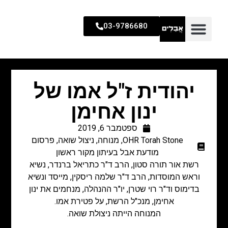
03-9786680
יהודית ז"ל אמו של
ינון אחימן
ספטמבר 6, 2019
OHR Torah Stone
,
מנוחה
,
ניצול שואה
,
פרסום
מודעת אבל בעיתון מקור ראשון
רשת אור תורה סטון, הרב ד"ר כתריאל ברנדר, נשיא
וראש המוסדות, הרב ד"ר שלמה ריסקין, מייסד ונשיא
בדימוס וד"ר רוי שטרן, יו"ר ההנהלה, מנחמים את ינון
אחימן, מנכ"ל הרשת, על פטירת אמו.
המנוחה הייתה ניצולת שואה.