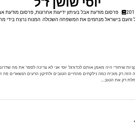
יוסי שושן ז"ל
פרסום מודעת אבל בעיתון ידיעות אחרונות
,
פרסום מודעת אבל
העם בישראל מנחמים את המשפחה השכולה. המנוח נרצח בידי מח
ת שיחודי היה מאמן אותם לכדורגל יוסי אני לא צריכה לספר את מה שדרום 
הזה רק מוכיח כמה נילקחים מהחיים הטובים ולתיקון הרעים הנשארים פה זה 
חלת רק את הטוב…