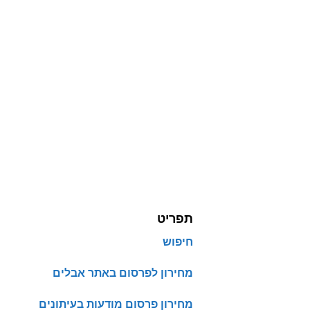
תפריט
חיפוש
מחירון לפרסום באתר אבלים
מחירון פרסום מודעות בעיתונים