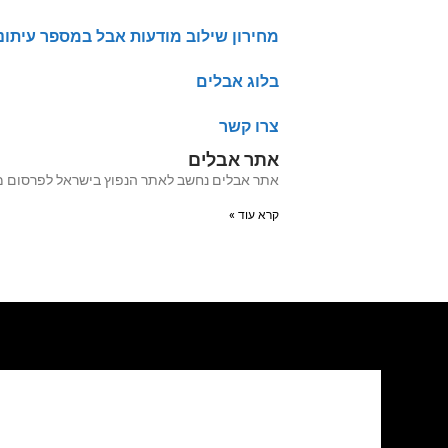
מחירון שילוב מודעות אבל במספר עיתונ
בלוג אבלים
צרו קשר
אתר אבלים
אתר אבלים נחשב לאתר הנפוץ בישראל לפרסום מודעות אבל מעל 20 שנה האתר עבר לאחרו
קרא עוד »