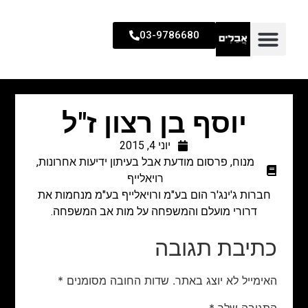
03-9786680
יוסף בן רצון ז"ל
יוני 4, 2015
מנוח
,
פרסום מודעת אבל בעיתון ידיעות אחרונות
,
רויאלייף
חברות ג'ינג'ר הום בע"מ ורויאלייף בע"מ מנחמות את
דרורי מועלם והמשפחה על מות אב המשפחה.
כתיבת תגובה
האימייל לא יוצג באתר.
שדות החובה מסומנים
*
התגובה שלך
*