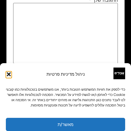
ניהול מדיניות פרטיות
שם
*
כדי לספק את חוויות המשתמש הטובות ביותר, אנו משתמשים בטכנולוגיות כמו קובצי
Cookie כדי לאחסן ו/או לגשת למידע על המכשיר. הסכמה לטכנולוגיות אלו תאפשר
אימייל
*
לנו לעבד נתונים כגון התנהגות גלישה או מזהים ייחודיים באתר זה. אי הסכמה או
ביטול הסכמה עלולים להשפיע לרעה על תכונות ופונקציות מסוימות.
אתר
מאשר/ת