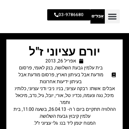
03-9786680
יורם עציוני ז"ל
אפריל 26, 2013
בית עלמין גבעת השלושה
,
בנק לאומי
,
פרסום
מודעת אבל בעיתון הארץ
,
פרסום מודעת אבל
בעיתון ידיעות אחרונות
אבלים: אשתו: רבקה עציוני, בניו: ניבי ודני עציוני, כלותיו:
מיכל, נגה ונעמה, נכדיו: טל, אורי, יובל, גיל, נדב, מיכאל
ותמר.
ההלוויה תתקיים ביום ו' ה- 26.04.13, בשעה 11.00, בית
עלמין קיבוץ גבעת השלושה.
המנוח יטמן ליד בנו: גלי עציוני ז"ל.