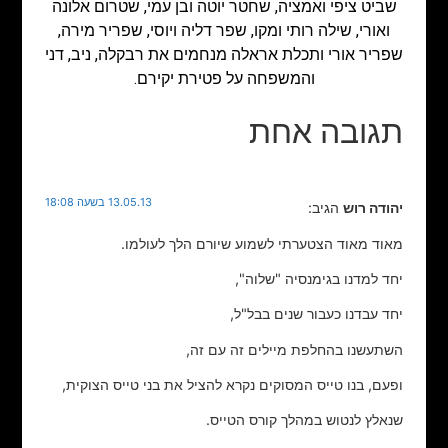
שביט ציפי ואמציה, שחטר יוטה ובן עמי, שטרום אלונה
ואורי, שילה רותי ומקו, שפר דליה ויוסי, שפריר מירה,
שפריר אורי ותכלת אראלה מנחמים את רבקלה, ניב, דני
והמשפחה על פטירת יקירם.
תגובה אחת
13.05.13 בשעה 18:08
יהודה רוש
הגיב:
מאוד מאוד הצטערתי לשמוע שיורם הלך לעולמו.
יחד למדנו בגימנסיה "שלוה",
יחד עבדנו כעבור שנים בבל"ל,
השתעשנו בהחלפת מיילים זה עם זה,
ופעם, בנו טייס המסוקים נקרא להציל את בני טייס הצוקית,
שנאלץ לנטוש במהלך קורס הטייס.