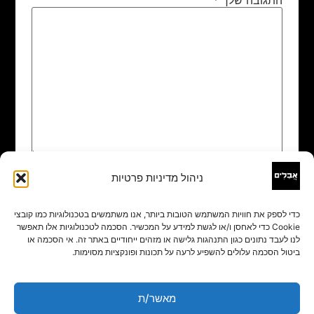
ניהול מדיניות פרטיות
שם
*
כדי לספק את חוויות המשתמש הטובות ביותר, אנו משתמשים בטכנולוגיות כמו קובצי
Cookie כדי לאחסן ו/או לגשת למידע על המכשיר. הסכמה לטכנולוגיות אלו תאפשר
אימייל
*
לנו לעבד נתונים כגון התנהגות גלישה או מזהים ייחודיים באתר זה. אי הסכמה או
ביטול הסכמה עלולים להשפיע לרעה על תכונות ופונקציות מסוימות.
אתר
מאשר/ת