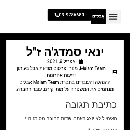
03-9786680
ינאי סמדג'ה ז"ל
אפריל 8, 2021
Malam Team
,
מנוח
,
פרסום מודעת אבל בעיתון
ידיעות אחרונות
ההנהלה והעובדים בחברת Malam Team אבלים
ומנחמים את המשפחה על מות יקירם, עובד החברה.
כתיבת תגובה
האימייל לא יוצג באתר.
שדות החובה מסומנים
*
התגובה שלך
*