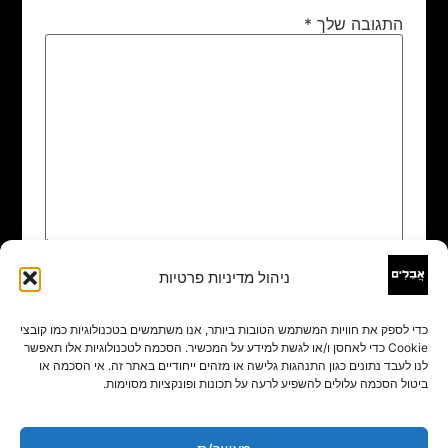
התגובה שלך
*
ניהול מדיניות פרטיות
שם
*
כדי לספק את חוויות המשתמש הטובות ביותר, אנו משתמשים בטכנולוגיות כמו קובצי
Cookie כדי לאחסן ו/או לגשת למידע על המכשיר. הסכמה לטכנולוגיות אלו תאפשר
אימייל
*
לנו לעבד נתונים כגון התנהגות גלישה או מזהים ייחודיים באתר זה. אי הסכמה או
ביטול הסכמה עלולים להשפיע לרעה על תכונות ופונקציות מסוימות.
אתר