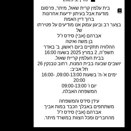
בית עלמין קרית שאול
,
מיתר
,
פרסום
מודעת אבל בעיתון ידיעות אחרונות
ברוך דיין האמת
ר רב וביגון עמוק אנו מודיעים על פטירתו
של
אברהם (אבי) סידס ז"ל
בן משה ואיטה
ההלוויה תתקיים ביום ראשון, ב' באדר
תשפ"ה, 2 במרץ 2025 בשעה 16:00
בבית העלמין קריית שאול.
יושבים שבעה בבית המנוח, רחוב טבנקין 26
תל אביב:
ימים א'-ה' בשעות 09:00-13:00, 16:00-
20:00
יום ו' 09:00-13:00
המשפחה האבלה.
עידן סידס והמשפחה
משתתפים באבלך הכבד במות אביך
אברהם (אבי) סידס ז"ל
מהחברים ומכל הצוות במשרד מיתר.