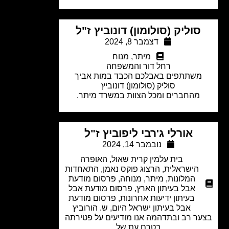
סוליק (סולומון) דונוביץ ז"ל
דצמבר 8, 2024
מיתר
,
מנוח
רחל דור והמשפחה
משתתפים באבלכם הכבד במות אביך
סוליק (סולומון) דונוביץ
מהחברים ומכל הצוות במשרד מיתר.
אורלי ג'רבי ליפוביץ ז"ל
נובמבר 14, 2024
בית עלמין קרית שאול
,
האופרה
הישראלית
,
הרצוג פוקס נאמן
,
התאחדות
המלונות
,
מיתר
,
מנוחה
,
פרסום מודעת
אבל בעיתון הארץ
,
פרסום מודעת אבל
בעיתון ידיעות אחרונות
,
פרסום מודעת
אבל בעיתון ישראל היום
,
ש. הורוביץ
ר רב ובתדהמה אנו מודיעים על פטירתה
בטרם עת של