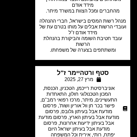
מידד אודם
מהחברים ומכל הצוות במשרד מיתר.
הל רשות המסים בישראל, חברי ההנהלה
בדי הרשות אבלים על מותו בטרם עת של
מידד אודם ז"ל
ובד חטיבת השומה והביקורת בהנהלת
הרשות
ומשתתפים בצערה של משפחתו.
סטף ורטהיימר ז"ל
מרץ 27, 2025
אוניברסיטת רייכמן
,
הטכניון
,
הכנסת
,
המכון הטכנולוגי חולון
,
התאחדות
התעשיינים
,
מיתר
,
מרכז רפואי רמב"ם
,
פישר בכר חן וול אוריון ושות'
,
פרסום
מודעת אבל בעיתון גלובס
,
פרסום
מודעת אבל בעיתון הארץ
,
פרסום מודעת
אבל בעיתון ידיעות אחרונות
,
פרסום
מודעת אבל בעיתון ישראל היום
יפתח, רותי, אירית וכל המשפחה