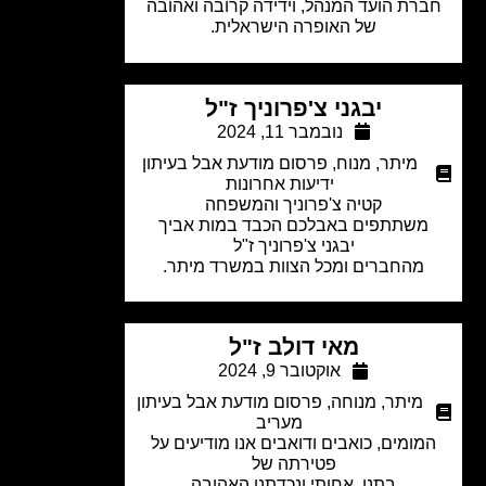
רת הועד המנהל, וידידה קרובה ואהובה
של האופרה הישראלית.
יבגני צ'פרוניך ז"ל
נובמבר 11, 2024
מיתר
,
מנוח
,
פרסום מודעת אבל בעיתון
ידיעות אחרונות
קטיה צ'פרוניך והמשפחה
משתתפים באבלכם הכבד במות אביך
יבגני צ'פרוניך ז"ל
מהחברים ומכל הצוות במשרד מיתר.
מאי דולב ז"ל
אוקטובר 9, 2024
מיתר
,
מנוחה
,
פרסום מודעת אבל בעיתון
מעריב
מומים, כואבים ודואבים אנו מודיעים על
פטירתה של
בתנו, אחותי ונכדתנו האהובה