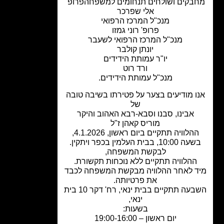
בקים ושולחים תנחומים למשפחהפרופ'
אלי שפרכר
מנכ"ל המרכז הרפואי
פרופ' רוני גמזו
מנכ"ל המרכז הרפואי לשעבר
יונתן קולבר
יו"ר עמותת הידידים
ורד רוט
מנכ"ל עמותת הידידים.
ו מודיעים בצער על פטירתו בשיבה טובה
של
אבינו, סבנו וסבא-רבא האהוב והיקר
מוריס קאהן ז"ל
הלוויה תתקיים ביום ראשון, 4.1.2026,
10:00, בבית העלמין בכפר ויתקין.
לבקשת המשפחה,
ההלוויה תתקיים ללא נוכחות תקשורת.
ד לאחר ההלוויה מבקשת המשפחה לכבד
את פרטיותה.
השבעה תתקיים בבית ינאי, רח' דקר 10 בית
ינאי,
בשעות:
יום ראשון – 19:00-16:00