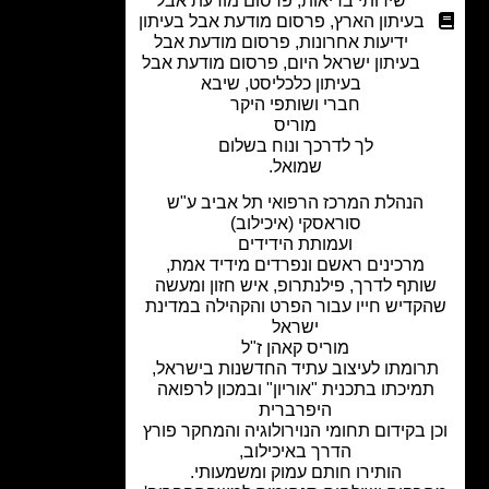
שירותי בריאות
,
פרסום מודעת אבל
בעיתון הארץ
,
פרסום מודעת אבל בעיתון
ידיעות אחרונות
,
פרסום מודעת אבל
בעיתון ישראל היום
,
פרסום מודעת אבל
בעיתון כלכליסט
,
שיבא
חברי ושותפי היקר
מוריס
לך לדרכך ונוח בשלום
שמואל.
הנהלת המרכז הרפואי תל אביב ע"ש
סוראסקי (איכילוב)
ועמותת הידידים
מרכינים ראשם ונפרדים מידיד אמת,
ותף לדרך, פילנתרופ, איש חזון ומעשה
קדיש חייו עבור הפרט והקהילה במדינת
ישראל
מוריס קאהן ז"ל
רומתו לעיצוב עתיד החדשנות בישראל,
מיכתו בתכנית "אוריון" ובמכון לרפואה
היפרברית
 בקידום תחומי הנוירולוגיה והמחקר פורץ
הדרך באיכילוב,
הותירו חותם עמוק ומשמעותי.