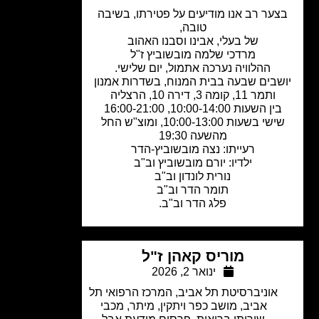
ער רב אנו מודיעים על פטירתו, בשיבה
טובה,
של בעלי, אבינו וסבנו האהוב
מרדכי שלמה מובשוביץ ז"ל
ההלוויה נערכה אתמול, יום שלישי.
שבים שבעה בבית המנוח, בשדרות אמנון
ותמר 11, קומה 3, דירה 10, הרצליה
בין השעות 10:00-14:00, 16:00-21:00
שישי בשעות 10:00-13:00, ומוצ"ש החל
מהשעה 19:30
רעייתו: נצה מובשוביץ-הדר
ילדיו: יורם מובשוביץ וב"ב
נורית לונדון וב"ב
תומר הדר וב"ב
פלג הדר וב"ב.
מוריס קאהן ז"ל
ינואר 2, 2026
אוניברסיטת תל אביב
,
המרכז הרפואי תל
אביב
,
מושב כפר ויתקין
,
מיתר
,
מכבי