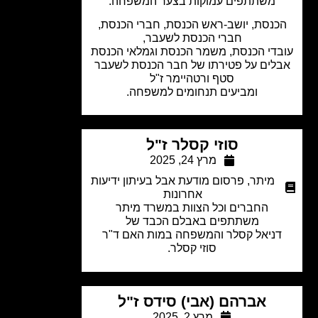
משתתפים עמוקות בצער המשפחה.
כנסת, יושב-ראש הכנסת, חברי הכנסת,
חברי הכנסת לשעבר,
די הכנסת, משמר הכנסת וגמלאי הכנסת
לים על פטירתו של חבר הכנסת לשעבר
סטף ורטהיימר ז"ל
ומביעים תנחומים למשפחה.
סוזי קסלר ז"ל
מרץ 24, 2025
מיתר
,
פרסום מודעת אבל בעיתון ידיעות
אחרונות
החברים וכל הצוות במשרד מיתר
משתתפים באבלם הכבד של
ניאל קסלר והמשפחה במות האם ד"ר
סוזי קסלר.
אברהם (אבי) סידס ז"ל
מרץ 2, 2025