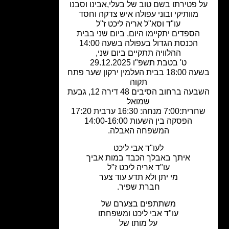
 פטירתו בשם טוב של בעלי,אבינו וסבנו
מוותיקי ובוני עפולה איש צדקה וחסד
עו"ד וסא"ל אריה ליכט ז"ל
הספדים יתקיימו היום, ביום שני בבית
הכנסת הגדול בעפולה בשעה 14:00
ההלוויה תתקיים ביום שני,
ט' בטבת תשפ"ו 29.12.2025
בשעה 18:00 בבית העלמין ירקון שער פתח
תקוה
השבעה ברחוב הסיבים 48 דירה 12, גבעת
שמואל
:7:00 מנחה: 16:30 ערבית 17:20
הפסקה בין השעות 14:00-16:00
המשפחה האבלה.
לעו"ד אבי ליכט
איתך באבלך הכבד במות אביך
עו"ד אריה ליכט ז"ל
מי יתן ולא תדע עוד צער
חברת שפיר.
משתתפים בצערם של
עו"ד אבי ליכט ומשפחתו
על מותו של