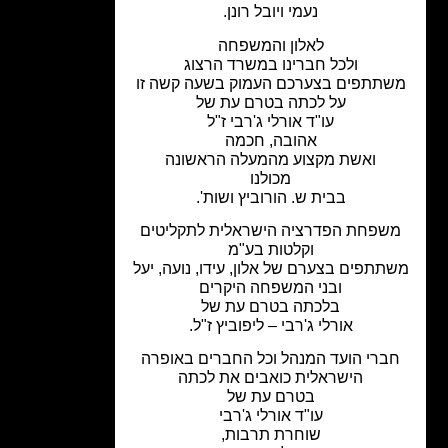
נעמי ויובל רונן.
לאלון והמשפחה
ולכל חברינו במשרד הרצוג
תתפים בצערכם העמוק בשעה קשה זו
על לכתה בטרם עת של
עו"ד אורלי ג'רבי ז"ל
אהובה, חכמה
ואשת מקצוע מהמעלה הראשונה
מכולנו
בבית ש. הורוביץ ושות'.
שפחת הפדרציה הישראלית לתקליטים
וקלטות בע"מ
תתפים בצערם של אלון, עידו, נועה, יעל
ובני המשפחה היקרים
בלכתה בטרם עת של
אורלי ג'רבי – ליפוביץ ז"ל.
ברי הועד המנהל וכל החברים באופרה
הישראלית כ
ואבים את לכתה
בטרם עת של
עו"ד אורלי ג'רבי
שוחרת תרבות,