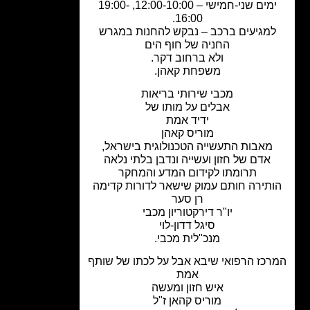
ימים שני-חמישי – 12:00-10:00, 19:00-
16:00.
מגיעים ברכב – נבקש להחנות במגרש
החניה של חוף הים
ולא ברחוב דקר.
משפחת קאהן.
מכבי שירותי בריאות
אבלים על מותו של
ידיד אמת
מוריס קאהן
מאבות התעשייה הטכנולוגית בישראל,
אדם של חזון ועשייה ונדבן בלתי נלאה
תרומתו לקידום המדע והמחקר
תירה חותם עמוק שישאר לדורות קדימה
רן סער
יו"ר דירקטוריון מכבי
סיגל דדון-לוי
מנכ"לית מכבי.
כז הרפואי שיבא אבל על לכתו של שותף
אמת
איש חזון ומעשה
מוריס קהאן ז"ל