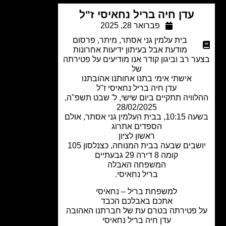
עדן חיה בריל נחאיסי ז"ל
פברואר 28, 2025
בית עלמין גני אסתר
,
מיתר
,
פרסום
מודעת אבל בעיתון ידיעות אחרונות
ר רב וביגון קודר אנו מודיעים על פטירתה
של
אישתי אימי בתנו אחותנו אהובתנו
עדן חיה בריל נחאיסי ז"ל
וויה תתקיים ביום שישי, ל' שבט תשפ"ה,
28/02/2025
בשעה 10:15, בבית העלמין גני אסתר, אולם
הספדים אתרוג
ראשון לציון
שבים שבעה בבית המנוחה, כצנלסון 105
קומה 8 דירה 29 גבעתיים
המשפחה האבלה
בריל נחאיסי.
למשפחת בריל – נחאיסי
אתכם באבלכם הכבד
 פטירתה בטרם עת של חברתנו האהובה
עדן חיה בריל נחאיסי