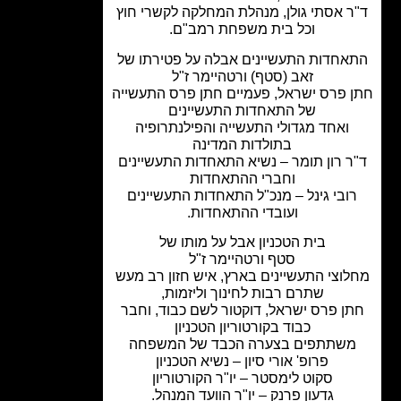
ר אסתי גולן, מנהלת המחלקה לקשרי חוץ
וכל בית משפחת רמב"ם.
אחדות התעשיינים אבלה על פטירתו של
זאב (סטף) ורטהיימר ז"ל
 פרס ישראל, פעמיים חתן פרס התעשייה
של התאחדות התעשיינים
ואחד מגדולי התעשייה והפילנתרופיה
בתולדות המדינה
ר רון תומר – נשיא התאחדות התעשיינים
וחברי ההתאחדות
ובי גינל – מנכ"ל התאחדות התעשיינים
ועובדי ההתאחדות.
בית הטכניון אבל על מותו של
סטף ורטהיימר ז"ל
וצי התעשיינים בארץ, איש חזון רב מעש
שתרם רבות לחינוך וליזמות,
ן פרס ישראל, דוקטור לשם כבוד, וחבר
כבוד בקורטוריון הטכניון
שתתפים בצערה הכבד של המשפחה
פרופ' אורי סיון – נשיא הטכניון
סקוט לימסטר – יו"ר הקורטוריון
גדעון פרנק – יו"ר הוועד המנהל.