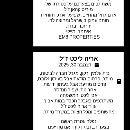
משתתפים בצערכם על פטירתו של
מוריס קהאן ז"ל
דם גדול מהחיים, שפועלו וערכיו הותירו
חותם עמוק בישראל ומחוצה לה.
יהי זכרו ברוך.
איתמר ומייקי
EM8 PROPERTIES.
אריה ליכט ז"ל
דצמבר 30, 2025
בית עלמין ירקון
,
מגדל חברה לביטוח
,
מיתר
,
פרסום מודעת אבל בעיתון גלובס
,
פרסום מודעת אבל בעיתון ידיעות
אחרונות
,
שפיר הנדסה
אבי ליכט והמשפחה
משתתפים באבלך הכבד במות אביך
עו"ד אריה ליכט ז"ל
מהשותפים ומכל הצוות במשרד מיתר.
נפלה עטרת ראשנו
בצער רב וביגון קודר אנו מודיעים