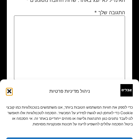
התגובה שלך
*
ניהול מדיניות פרטיות
שם
*
כדי לספק את חוויות המשתמש הטובות ביותר, אנו משתמשים בטכנולוגיות כמו קובצי
Cookie כדי לאחסן ו/או לגשת למידע על המכשיר. הסכמה לטכנולוגיות אלו תאפשר
אימייל
*
לנו לעבד נתונים כגון התנהגות גלישה או מזהים ייחודיים באתר זה. אי הסכמה או
ביטול הסכמה עלולים להשפיע לרעה על תכונות ופונקציות מסוימות.