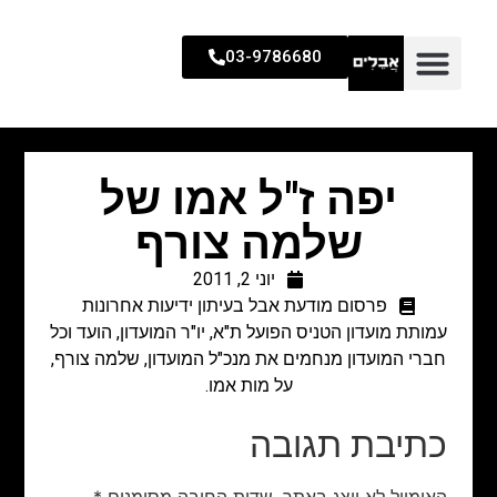
03-9786680
יפה ז"ל אמו של
שלמה צורף
יוני 2, 2011
פרסום מודעת אבל בעיתון ידיעות אחרונות
עמותת מועדון הטניס הפועל ת"א, יו"ר המועדון, הועד וכל
חברי המועדון מנחמים את מנכ"ל המועדון, שלמה צורף,
על מות אמו.
כתיבת תגובה
האימייל לא יוצג באתר.
שדות החובה מסומנים
*