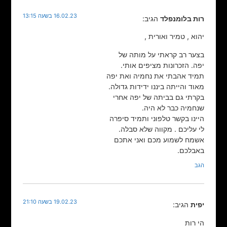
16.02.23 בשעה 13:15
רות בלומנפלד
הגיב:
יהוא , טמיר ואורית ,
בצער רב קראתי על מותה של
יפה. הזכרונות מציפים אותי.
תמיד אהבתי את נחמיה ואת יפה
מאוד והייתה ביננו ידידות גדולה.
בקרתי גם בביתה של יפה אחרי
שנחמיה כבר לא היה.
היינו בקשר טלפוני ותמיד סיפרה
לי עליכם . מקווה שלא סבלה.
אשמח לשמוע מכם ואני אתכם
באבלכם.
הגב
19.02.23 בשעה 21:10
יפית
הגיב:
הי רות