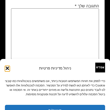
התגובה שלך
*
ניהול מדיניות פרטיות
שם
*
כדי לספק את חוויות המשתמש הטובות ביותר, אנו משתמשים בטכנולוגיות כמו קובצי
Cookie כדי לאחסן ו/או לגשת למידע על המכשיר. הסכמה לטכנולוגיות אלו תאפשר
אימייל
*
לנו לעבד נתונים כגון התנהגות גלישה או מזהים ייחודיים באתר זה. אי הסכמה או
ביטול הסכמה עלולים להשפיע לרעה על תכונות ופונקציות מסוימות.
אתר