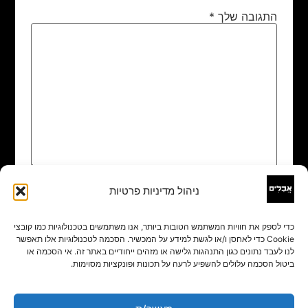
התגובה שלך
*
ניהול מדיניות פרטיות
שם
*
כדי לספק את חוויות המשתמש הטובות ביותר, אנו משתמשים בטכנולוגיות כמו קובצי
Cookie כדי לאחסן ו/או לגשת למידע על המכשיר. הסכמה לטכנולוגיות אלו תאפשר
אימייל
*
לנו לעבד נתונים כגון התנהגות גלישה או מזהים ייחודיים באתר זה. אי הסכמה או
ביטול הסכמה עלולים להשפיע לרעה על תכונות ופונקציות מסוימות.
אתר