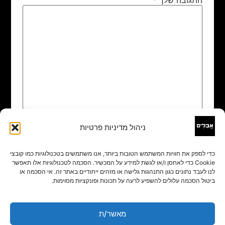
ניהול מדיניות פרטיות
שם
*
כדי לספק את חוויות המשתמש הטובות ביותר, אנו משתמשים בטכנולוגיות כמו קובצי
Cookie כדי לאחסן ו/או לגשת למידע על המכשיר. הסכמה לטכנולוגיות אלו תאפשר
אימייל
*
לנו לעבד נתונים כגון התנהגות גלישה או מזהים ייחודיים באתר זה. אי הסכמה או
ביטול הסכמה עלולים להשפיע לרעה על תכונות ופונקציות מסוימות.
אתר
מאשר/ת