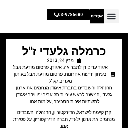
03-9786680
כרמלה גלעדי ז"ל
מרץ 24, 2013
איגוד ערים דן לתברואה
,
איגודן
,
פרסום מודעת אבל
בעיתון ידיעות אחרונות
,
פרסום מודעת אבל בעיתון
מעריב
,
קק"ל
ההנהלה והעובדים בחברת איגודן מנחמים את ארנון
גלעדי, המשנה לראש עיריית תל אביב יפו ויו"ר איגודן
לתשתיות איכות הסביבה, על מות אמו.
קרן קיימת לישראל, הדירקטוריון, ההנהלה והעובדים
מנחמים את ארנון גלעדי, חברה הדירקטוריון, על פטירת
אמו.