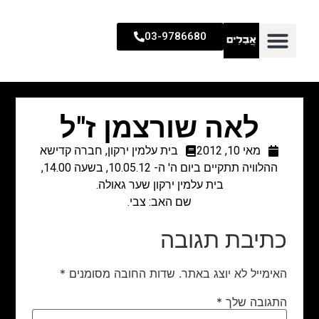
03-9786680
לאה שורצמן ז"ל
מאי 10, 2012
בית עלמין ירקון
,
חברה קדישא
ההלוויה תתקיים ביום ה' ה- 10.05.12, בשעה 14.00,
בית עלמין ירקון שער גאולה.
שם האב: צבי.
כתיבת תגובה
האימייל לא יוצג באתר.
שדות החובה מסומנים
*
התגובה שלך
*