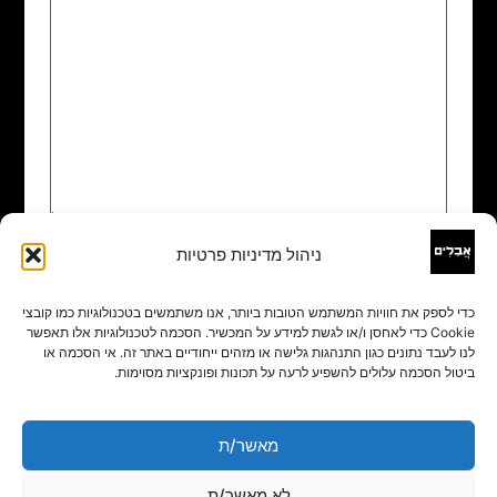
ניהול מדיניות פרטיות
שם
*
כדי לספק את חוויות המשתמש הטובות ביותר, אנו משתמשים בטכנולוגיות כמו קובצי
Cookie כדי לאחסן ו/או לגשת למידע על המכשיר. הסכמה לטכנולוגיות אלו תאפשר
אימייל
*
לנו לעבד נתונים כגון התנהגות גלישה או מזהים ייחודיים באתר זה. אי הסכמה או
ביטול הסכמה עלולים להשפיע לרעה על תכונות ופונקציות מסוימות.
אתר
מאשר/ת
לא מאשר/ת