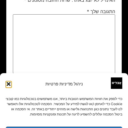
התגובה שלך
*
ניהול מדיניות פרטיות
שם
*
כדי לספק את חוויות המשתמש הטובות ביותר, אנו משתמשים בטכנולוגיות כמו קובצי
Cookie כדי לאחסן ו/או לגשת למידע על המכשיר. הסכמה לטכנולוגיות אלו תאפשר
אימייל
*
לנו לעבד נתונים כגון התנהגות גלישה או מזהים ייחודיים באתר זה. אי הסכמה או
ביטול הסכמה עלולים להשפיע לרעה על תכונות ופונקציות מסוימות.