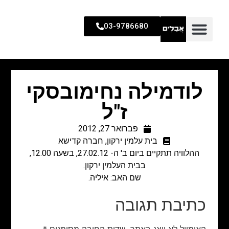
03-9786680
לודמילה נחימובסקי
ז"ל
פברואר 27, 2012
בית עלמין ירקון
,
חברה קדישא
ההלוויה תתקיים ביום ב' ה- 27.02.12, בשעה 12.00,
בבית העלמין ירקון.
שם האב: איליה.
כתיבת תגובה
האימייל לא יוצג באתר.
שדות החובה מסומנים
*