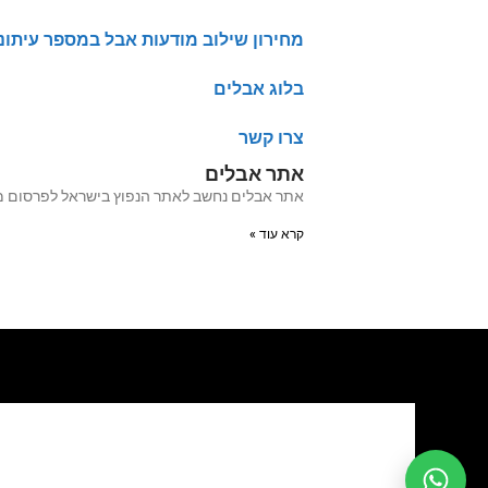
מחירון שילוב מודעות אבל במספר עיתונ
בלוג אבלים
צרו קשר
אתר אבלים
אתר אבלים נחשב לאתר הנפוץ בישראל לפרסום מודעות אבל מעל 20 שנה האתר עבר לאחרו
קרא עוד »