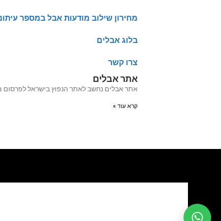
מחירון שילוב מודעות אבל במספר עיתונ
בלוג אבלים
צרו קשר
אתר אבלים
אתר אבלים נחשב לאתר הנפוץ בישראל לפרסום מודעות אבל מעל 20 שנה האתר עבר לאחרו
קרא עוד »