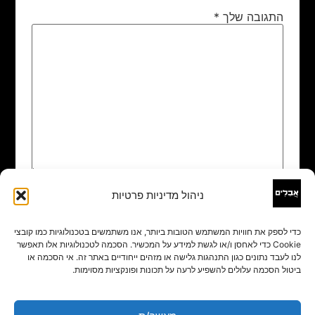
התגובה שלך
*
ניהול מדיניות פרטיות
שם
*
כדי לספק את חוויות המשתמש הטובות ביותר, אנו משתמשים בטכנולוגיות כמו קובצי
Cookie כדי לאחסן ו/או לגשת למידע על המכשיר. הסכמה לטכנולוגיות אלו תאפשר
אימייל
*
לנו לעבד נתונים כגון התנהגות גלישה או מזהים ייחודיים באתר זה. אי הסכמה או
ביטול הסכמה עלולים להשפיע לרעה על תכונות ופונקציות מסוימות.
אתר