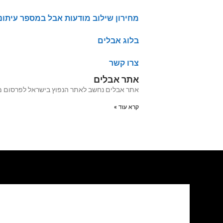
מחירון שילוב מודעות אבל במספר עיתונ
בלוג אבלים
צרו קשר
אתר אבלים
אתר אבלים נחשב לאתר הנפוץ בישראל לפרסום מודעות אבל מעל 20 שנה האתר עבר לאחרו
קרא עוד »