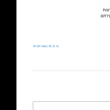
נות
ירתם.
18.10.13 בשעה 16:39