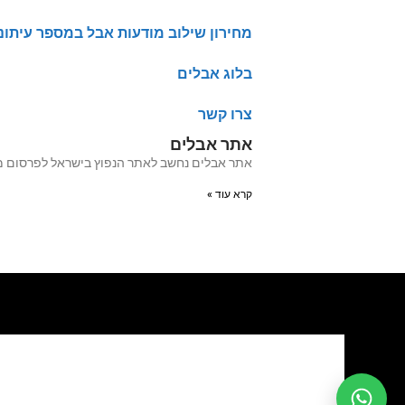
מחירון שילוב מודעות אבל במספר עיתונ
בלוג אבלים
צרו קשר
אתר אבלים
אתר אבלים נחשב לאתר הנפוץ בישראל לפרסום מודעות אבל מעל 20 שנה האתר עבר לאחרו
קרא עוד »