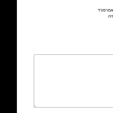
אמרפורד
ה.