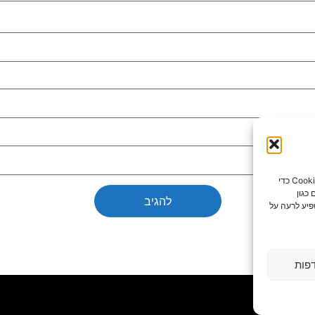
כדי לספק את חוויות המשתמש הטובות ביותר, אנו משתמשים בטכנולוגיות כמו קובצי Cookie כדי
כגון
פיע לרעה על
פות