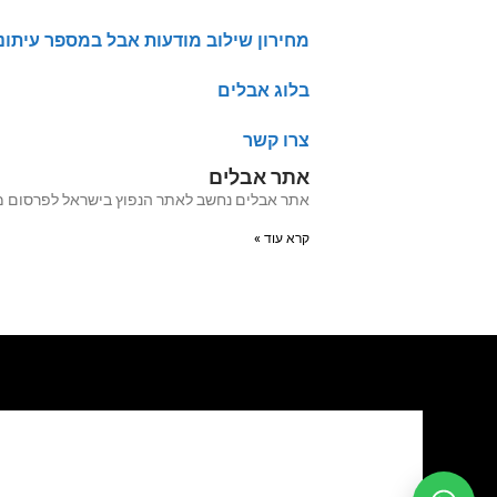
מחירון שילוב מודעות אבל במספר עיתונ
בלוג אבלים
צרו קשר
אתר אבלים
אתר אבלים נחשב לאתר הנפוץ בישראל לפרסום מודעות אבל מעל 20 שנה האתר עבר לאחרו
קרא עוד »