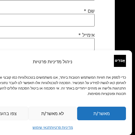
שם
*
אימייל
*
אתר
ניהול מדיניות פרטיות
לאחסן ו/או לגשת למידע על המכשיר. הסכמה לטכנולוגיות אלו תאפשר לנו לעבד נתונים 
התנהגות גלישה או מזהים ייחודיים באתר זה. אי הסכמה או ביטול הסכמה עלולים להש
תכונות ופונקציות מסוימות.
מאשר/ת
לא מאשר/ת
צפו בהעד
מדיניות פרטיות
תנאי שימוש