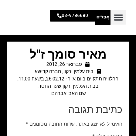
03-9786680
מאיר סומך ז"ל
פברואר 26, 2012
בית עלמין ירקון
,
חברה קדישא
ההלוויה תתקיים ביום א' ה- 26.02.12, בשעה 11.00,
בבית העלמין ירקון שער החסד.
שם האב: אברהם.
כתיבת תגובה
האימייל לא יוצג באתר.
שדות החובה מסומנים
*
התגובה שלך
*