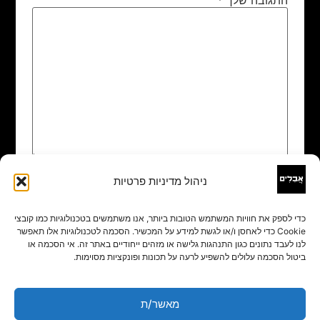
ניהול מדיניות פרטיות
שם
*
כדי לספק את חוויות המשתמש הטובות ביותר, אנו משתמשים בטכנולוגיות כמו קובצי
Cookie כדי לאחסן ו/או לגשת למידע על המכשיר. הסכמה לטכנולוגיות אלו תאפשר
אימייל
*
לנו לעבד נתונים כגון התנהגות גלישה או מזהים ייחודיים באתר זה. אי הסכמה או
ביטול הסכמה עלולים להשפיע לרעה על תכונות ופונקציות מסוימות.
אתר
מאשר/ת