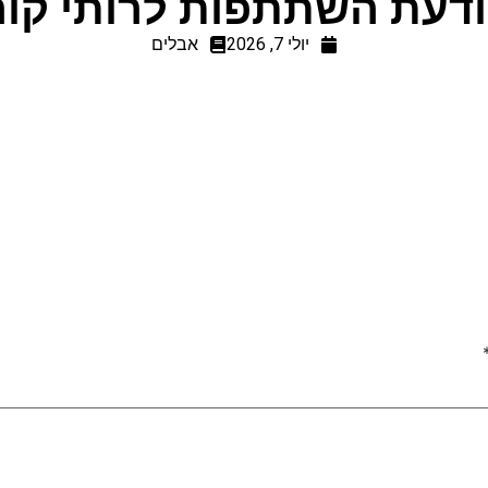
דעת השתתפות לרותי קור
יולי 7, 2026
אבלים