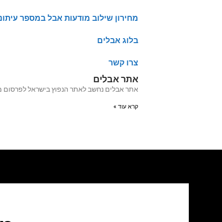
מחירון שילוב מודעות אבל במספר עיתונ
בלוג אבלים
צרו קשר
אתר אבלים
אתר אבלים נחשב לאתר הנפוץ בישראל לפרסום מודעות אבל מעל 20 שנה האתר עבר לאחרו
קרא עוד »