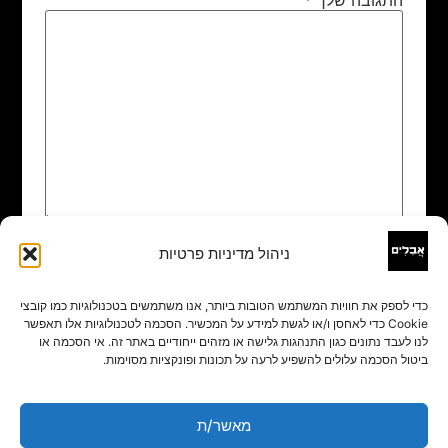
ניהול מדיניות פרטיות
שם
*
כדי לספק את חוויות המשתמש הטובות ביותר, אנו משתמשים בטכנולוגיות כמו קובצי
Cookie כדי לאחסן ו/או לגשת למידע על המכשיר. הסכמה לטכנולוגיות אלו תאפשר
אימייל
*
לנו לעבד נתונים כגון התנהגות גלישה או מזהים ייחודיים באתר זה. אי הסכמה או
ביטול הסכמה עלולים להשפיע לרעה על תכונות ופונקציות מסוימות.
אתר
מאשר/ת