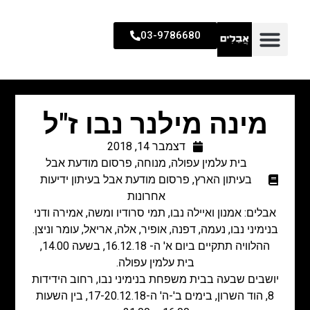
03-9786680
מינה מילנר נבו ז"ל
דצמבר 14, 2018
בית עלמין עפולה
,
מנוחה
,
פרסום מודעת אבל
בעיתון הארץ
,
פרסום מודעת אבל בעיתון ידיעות
אחרונות
אבלים: אמנון ואיילה נבו, תמי סרודיו ומשה, אמירה ודני
בנימיני נבו, נעמה, דפנה, אופיר, אלה, אריאל, עומר וניצן.
ההלוויה תתקיים ביום א' ה- 16.12.18, בשעה 14.00,
בית עלמין עפולה.
יושבים שבעה בבית משפחת בנימיני נבו, רחוב הידידות
8, הוד השרון, בימים ב'-ה' ה-17-20.12.18, בין השעות