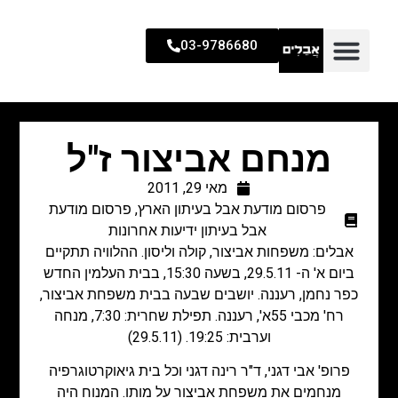
03-9786680
מנחם אביצור ז"ל
מאי 29, 2011
פרסום מודעת אבל בעיתון הארץ
,
פרסום מודעת
אבל בעיתון ידיעות אחרונות
אבלים: משפחות אביצור, קולה וליסון. ההלוויה תתקיים
ביום א' ה- 29.5.11, בשעה 15:30, בבית העלמין החדש
כפר נחמן, רעננה. יושבים שבעה בבית משפחת אביצור,
רח' מכבי 55א', רעננה. תפילת שחרית: 7:30, מנחה
וערבית: 19:25. (29.5.11)
פרופ' אבי דגני, ד"ר רינה דגני וכל בית גיאוקרטוגרפיה
מנחמים את משפחת אביצור על מותו. המנוח היה