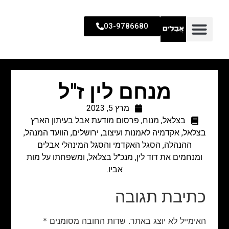
03-9786680
מנחם לין ז"ל
מרץ 5, 2023
בצלאל
,
מנוח
,
פרסום מודעת אבל בעיתון הארץ
בצלאל, אקדמיה לאמנות ועיצוב, ירושלים, הוועד המנהל,
ההנהלה, הסגל האקדמי והסגל המינהלי אבלים
ומנחמים את דוד לין, מנכ"ל בצלאל, ומשפחתו על מות
אביו.
כתיבת תגובה
האימייל לא יוצג באתר.
שדות החובה מסומנים
*