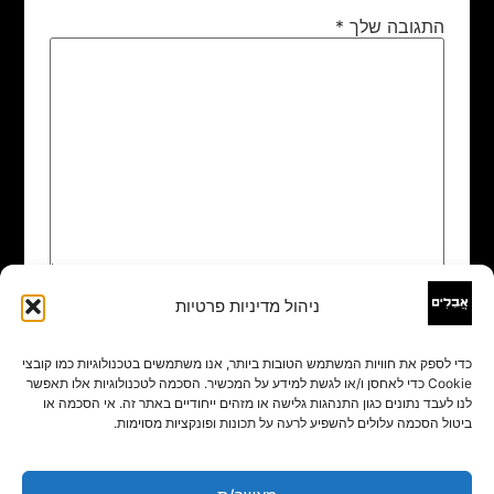
התגובה שלך
*
ניהול מדיניות פרטיות
שם
*
כדי לספק את חוויות המשתמש הטובות ביותר, אנו משתמשים בטכנולוגיות כמו קובצי
Cookie כדי לאחסן ו/או לגשת למידע על המכשיר. הסכמה לטכנולוגיות אלו תאפשר
אימייל
*
לנו לעבד נתונים כגון התנהגות גלישה או מזהים ייחודיים באתר זה. אי הסכמה או
ביטול הסכמה עלולים להשפיע לרעה על תכונות ופונקציות מסוימות.
אתר