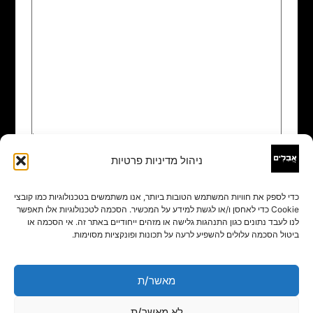
ניהול מדיניות פרטיות
שם
*
כדי לספק את חוויות המשתמש הטובות ביותר, אנו משתמשים בטכנולוגיות כמו קובצי
Cookie כדי לאחסן ו/או לגשת למידע על המכשיר. הסכמה לטכנולוגיות אלו תאפשר
אימייל
*
לנו לעבד נתונים כגון התנהגות גלישה או מזהים ייחודיים באתר זה. אי הסכמה או
ביטול הסכמה עלולים להשפיע לרעה על תכונות ופונקציות מסוימות.
אתר
מאשר/ת
לא מאשר/ת