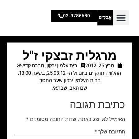
03-9786680
מרגלית זבצקי ז"ל
מרץ 25, 2012
בית עלמין ירקון
,
חברה קדישא
ההלוויה תתקיים ביום א' ה- 25.03.12, בשעה 13.00,
בבית העלמין ירקון שער החסד.
שם האב: שבתאי.
כתיבת תגובה
האימייל לא יוצג באתר.
שדות החובה מסומנים
*
התגובה שלך
*