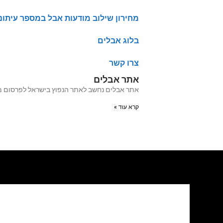
מחירון שילוב מודעות אבל במספר עיתונ
בלוג אבלים
צרו קשר
אתר אבלים
אתר אבלים נחשב לאתר הנפוץ בישראל לפרסום מודעות אבל מעל 20 שנה האתר עבר לאחרו
קרא עוד »