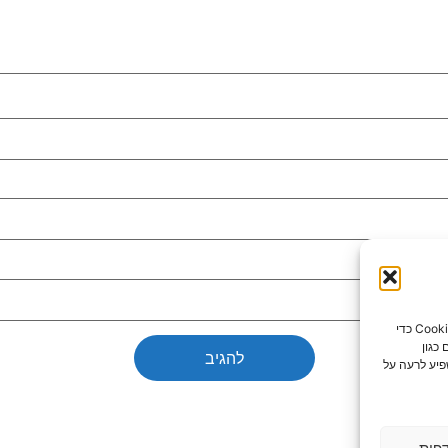
כדי לספק את חוויות המשתמש הטובות ביותר, אנו משתמשים בטכנולוגיות כמו קובצי Cookie כדי
כגון
פיע לרעה על