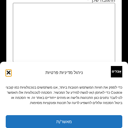
ניהול מדיניות פרטיות
שם
*
כדי לספק את חוויות המשתמש הטובות ביותר, אנו משתמשים בטכנולוגיות כמו קובצי
Cookie כדי לאחסן ו/או לגשת למידע על המכשיר. הסכמה לטכנולוגיות אלו תאפשר
אימייל
*
לנו לעבד נתונים כגון התנהגות גלישה או מזהים ייחודיים באתר זה. אי הסכמה או
ביטול הסכמה עלולים להשפיע לרעה על תכונות ופונקציות מסוימות.
אתר
מאשר/ת