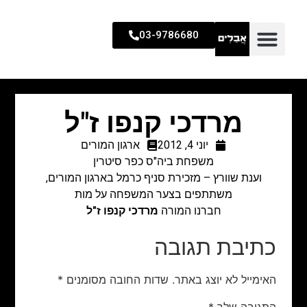
03-9786680
מרדכי קנפו ז"ל
יוני 4, 2012
ארגון המורים
משפחת ביה"ס כפר סיטרין
וענת שוורץ – מזכירת סניף כרמל בארגון המורים,
משתתפים בצער המשפחה על מות
חברנו המורה
מרדכי קנפו ז"ל
כתיבת תגובה
האימייל לא יוצג באתר.
שדות החובה מסומנים
*
התגובה שלך
*