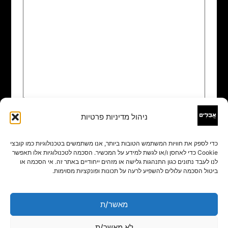
ניהול מדיניות פרטיות
שם
*
כדי לספק את חוויות המשתמש הטובות ביותר, אנו משתמשים בטכנולוגיות כמו קובצי
Cookie כדי לאחסן ו/או לגשת למידע על המכשיר. הסכמה לטכנולוגיות אלו תאפשר
אימייל
*
לנו לעבד נתונים כגון התנהגות גלישה או מזהים ייחודיים באתר זה. אי הסכמה או
ביטול הסכמה עלולים להשפיע לרעה על תכונות ופונקציות מסוימות.
אתר
מאשר/ת
לא מאשר/ת