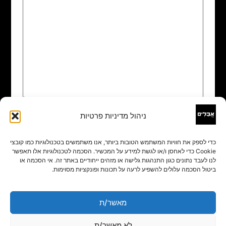
ניהול מדיניות פרטיות
שם
*
כדי לספק את חוויות המשתמש הטובות ביותר, אנו משתמשים בטכנולוגיות כמו קובצי
Cookie כדי לאחסן ו/או לגשת למידע על המכשיר. הסכמה לטכנולוגיות אלו תאפשר
אימייל
*
לנו לעבד נתונים כגון התנהגות גלישה או מזהים ייחודיים באתר זה. אי הסכמה או
ביטול הסכמה עלולים להשפיע לרעה על תכונות ופונקציות מסוימות.
אתר
מאשר/ת
לא מאשר/ת