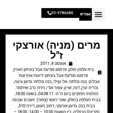
03-9786680
מרים (מניה) אורצקי
ז"ל
אוגוסט 4, 2011
בית עלמין חולון
,
פרסום מודעת אבל בעיתון הארץ
,
פרסום מודעת אבל בעיתון ידיעות אחרונות
אבלים: בנה וכלתה: אלי וצילי, בנה וכלתה: גדעון וניצה,
נכדיה: ערן, דנה, שרון, עומר ועדי, ניניה: נדב ואיתמר.
ההלוויה תתקיים ביום ה' ה- 04.08.11, בשעה 18.00,
בבית העלמין בחולון, שער ראשי (צפוני). יושבים שבעה
בבית בנה, גדעון אורצקי, רחוב העוגן, דירה 510,
(מרינה) הרצליה, בין השעות 10.00 – 14.00, 18.00 –