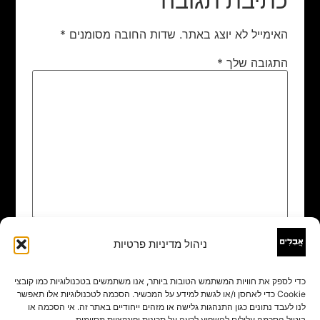
כתיבת תגובה
האימייל לא יוצג באתר.
שדות החובה מסומנים
*
התגובה שלך
*
ניהול מדיניות פרטיות
שם
*
כדי לספק את חוויות המשתמש הטובות ביותר, אנו משתמשים בטכנולוגיות כמו קובצי
Cookie כדי לאחסן ו/או לגשת למידע על המכשיר. הסכמה לטכנולוגיות אלו תאפשר
אימייל
*
לנו לעבד נתונים כגון התנהגות גלישה או מזהים ייחודיים באתר זה. אי הסכמה או
ביטול הסכמה עלולים להשפיע לרעה על תכונות ופונקציות מסוימות.