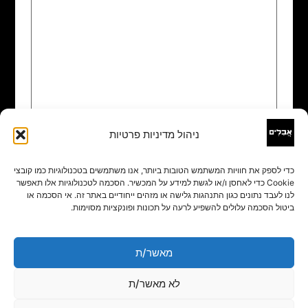
ניהול מדיניות פרטיות
שם
*
כדי לספק את חוויות המשתמש הטובות ביותר, אנו משתמשים בטכנולוגיות כמו קובצי
Cookie כדי לאחסן ו/או לגשת למידע על המכשיר. הסכמה לטכנולוגיות אלו תאפשר
אימייל
*
לנו לעבד נתונים כגון התנהגות גלישה או מזהים ייחודיים באתר זה. אי הסכמה או
ביטול הסכמה עלולים להשפיע לרעה על תכונות ופונקציות מסוימות.
אתר
מאשר/ת
לא מאשר/ת