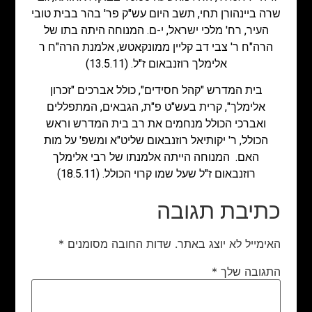
שרה ביינהורן תחי, תשב היום עש"ק פר' בהר בבית טובי
העיר, רח' מלכי ישראל, י-ם. המנוחה היתה בתו של
הרה"ח ר' צבי דב קליין ממונקאטש, אלמנת הרה"ח ר
אלימלך רוזנבאום ז"ל. (13.5.11)
בית המדרש "קהל חסידים", כולל אברכים "זכרון
אלימלך", קרית בעש"ט פ"ת, הגבאים, המתפללים
ואברכי הכולל מנחמים את רב בית המדרש וראש
הכולל, ר' יקותיאל רוזנבאום שליט"א ומשפ' על מות
האם. המנוחה הייתה אלמנתו של רבי אלימלך
רוזנבאום ז"ל שעל שמו קרוי הכולל. (18.5.11)
כתיבת תגובה
האימייל לא יוצג באתר.
שדות החובה מסומנים
*
התגובה שלך
*