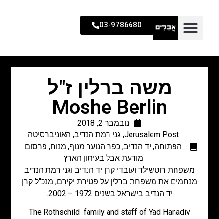
03-9786680
משה ברלין ז"ל
Moshe Berlin
נובמבר 2, 2018
Jerusalem Post
,
גני רמת הנדיב
,
האוניברסיטה
הפתוחה
,
יד הנדיב
,
כפר הנוער מנוף
,
מנוח
,
פרסום
מודעת אבל בעיתון הארץ
משפחת רוטשילד ועובדי קרן יד הנדיב וגני רמת הנדיב
מנחמים את משפחת ברלין על פטירת יקירם, מנכ"ל קרן
יד הנדיב בישראל בשנים 1972 – 2002.
The Rothschild family and staff of Yad Hanadiv