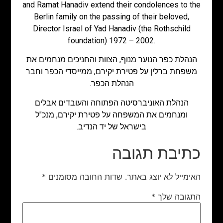
and Ramat Hanadiv extend their condolences to the
Berlin family on the passing of their beloved,
Director Israel of Yad Hanadiv (the Rothschild
foundation) 1972 – 2002.
הנהלת כפר הנוער מנוף, הצוות והחניכים מנחמים את
משפחת ברלין על פטירת יקירם, ממייסדי הכפר וחבר
הנהלת הכפר.
הנהלת האוניברסיטה הפתוחה והעובדים אבלים
ומנחמים את המשפחה על פטירת יקירם, מנכ"ל
בישראל של יד הנדיב.
כתיבת תגובה
האימייל לא יוצג באתר.
שדות החובה מסומנים
*
התגובה שלך
*