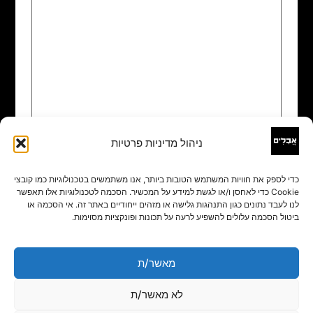
ניהול מדיניות פרטיות
שם
*
כדי לספק את חוויות המשתמש הטובות ביותר, אנו משתמשים בטכנולוגיות כמו קובצי
Cookie כדי לאחסן ו/או לגשת למידע על המכשיר. הסכמה לטכנולוגיות אלו תאפשר
אימייל
*
לנו לעבד נתונים כגון התנהגות גלישה או מזהים ייחודיים באתר זה. אי הסכמה או
ביטול הסכמה עלולים להשפיע לרעה על תכונות ופונקציות מסוימות.
אתר
מאשר/ת
לא מאשר/ת