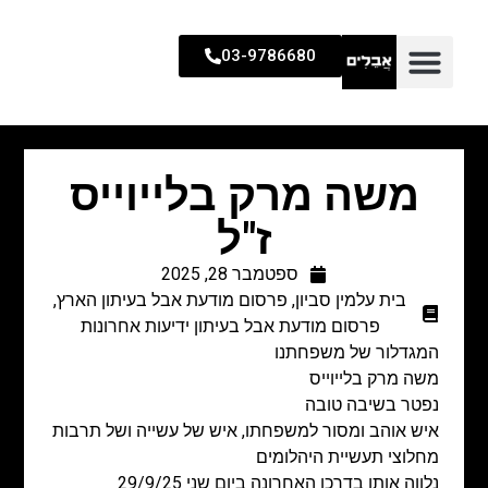
03-9786680
משה מרק בלייוייס
ז"ל
ספטמבר 28, 2025
בית עלמין סביון
,
פרסום מודעת אבל בעיתון הארץ
,
פרסום מודעת אבל בעיתון ידיעות אחרונות
המגדלור של משפחתנו
משה מרק בלייוייס
נפטר בשיבה טובה
איש אוהב ומסור למשפחתו, איש של עשייה ושל תרבות
מחלוצי תעשיית היהלומים
נלווה אותו בדרכו האחרונה ביום שני 29/9/25