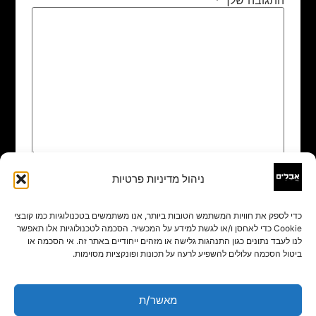
ניהול מדיניות פרטיות
שם
*
כדי לספק את חוויות המשתמש הטובות ביותר, אנו משתמשים בטכנולוגיות כמו קובצי
Cookie כדי לאחסן ו/או לגשת למידע על המכשיר. הסכמה לטכנולוגיות אלו תאפשר
אימייל
*
לנו לעבד נתונים כגון התנהגות גלישה או מזהים ייחודיים באתר זה. אי הסכמה או
ביטול הסכמה עלולים להשפיע לרעה על תכונות ופונקציות מסוימות.
אתר
מאשר/ת