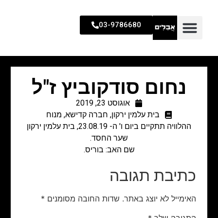
03-9786680
נחום סודקוביץ ז"ל
אוגוסט 23, 2019
בית עלמין ירקון
,
חברה קדישא
,
מנוח
ההלוויה תתקיים ביום ו' ה- 23.08.19, בית עלמין ירקון
שער החסד.
שם האב: בוריס.
כתיבת תגובה
האימייל לא יוצג באתר.
שדות החובה מסומנים
*
התגובה שלך
*