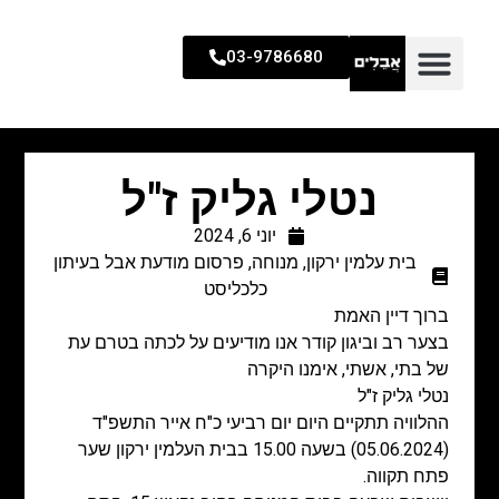
03-9786680
נטלי גליק ז"ל
יוני 6, 2024
בית עלמין ירקון
,
מנוחה
,
פרסום מודעת אבל בעיתון
כלכליסט
ברוך דיין האמת
בצער רב וביגון קודר אנו מודיעים על לכתה בטרם עת
של בתי, אשתי, אימנו היקרה
נטלי גליק ז"ל
ההלוויה תתקיים היום יום רביעי כ"ח אייר התשפ"ד
(05.06.2024) בשעה 15.00 בבית העלמין ירקון שער
פתח תקווה.