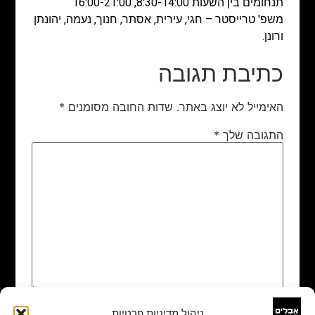
תנחומים בין השעות 8:30-14:00, 16:00-21:00
משפ' טרייסטר – חגי, עירית, אסתר, חנוך, נעמה, יהונתן
ורונן.
כתיבת תגובה
האימייל לא יוצג באתר.
שדות החובה מסומנים
*
התגובה שלך
*
ניהול מדיניות פרטיות
שם
*