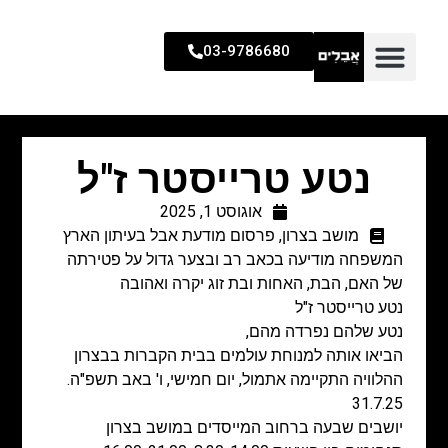
03-9786680
נטע טרייסטר ז"ל
אוגוסט 1, 2025
מושב בצרון
,
פרסום מודעת אבל בעיתון הארץ
המשפחה מודיעה בכאב רב ובצער גדול על פטירתה
של האם, הבת, האחות ובת זוג יקרה ואהובה
נטע טרייסטר ז"ל
נטע שלהם נפרדה מהם,
הביאו אותה למנוחת עולמים בבית הקברות בבצרון
ההלוויה התקיימה אתמול, יום חמישי, ו' באב תשפ"ה.
31.7.25
יושבים שבעה ברחוב המייסדים במושב בצרון