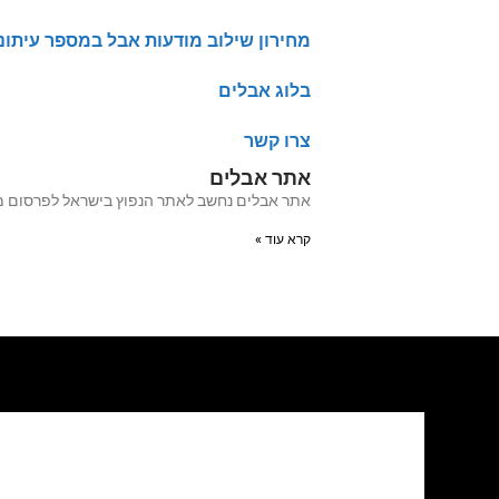
מחירון שילוב מודעות אבל במספר עיתונ
בלוג אבלים
צרו קשר
אתר אבלים
אתר אבלים נחשב לאתר הנפוץ בישראל לפרסום מודעות אבל מעל 20 שנה האתר עבר לאחרו
קרא עוד »