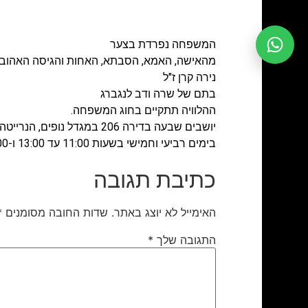
המשפחה נפרדת בצער
מהאישה, האמא, הסבתא, האחות והגיסה האהוב
נירה קרן ז"ל
בתם של שרה ודב לנגברג
ההלוויה תתקיים בחוג המשפחה.
יושבים שבעה בדירה 206 במגדל נופים, הנרייטה סאלד (סולד) 2, ירושלים
בימים רביעי וחמישי בשעות 11:00 עד 13:00 ו-16:00 עד 19:00 וביום שישי מ-11:00 עד 13:00.
כתיבת תגובה
האימייל לא יוצג באתר.
שדות החובה מסומנים
*
התגובה שלך
*